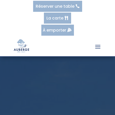
Réserver une table
La carte
À emporter