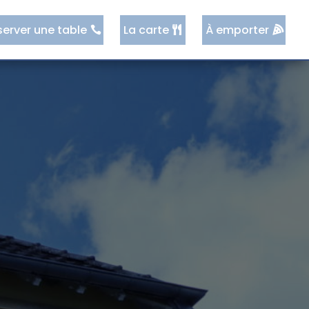
server une table
La carte
À emporter