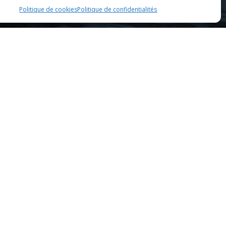
Politique de cookies
Politique de confidentialités
mprenable sur les environs. Niché dans un cadre
rrasse spacieuse, les convives peuvent savourer leur repas