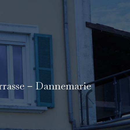
errasse – Dannemarie