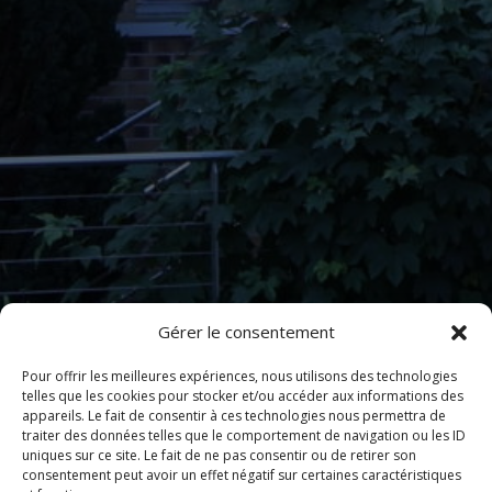
Gérer le consentement
Pour offrir les meilleures expériences, nous utilisons des technologies
telles que les cookies pour stocker et/ou accéder aux informations des
appareils. Le fait de consentir à ces technologies nous permettra de
traiter des données telles que le comportement de navigation ou les ID
uniques sur ce site. Le fait de ne pas consentir ou de retirer son
consentement peut avoir un effet négatif sur certaines caractéristiques