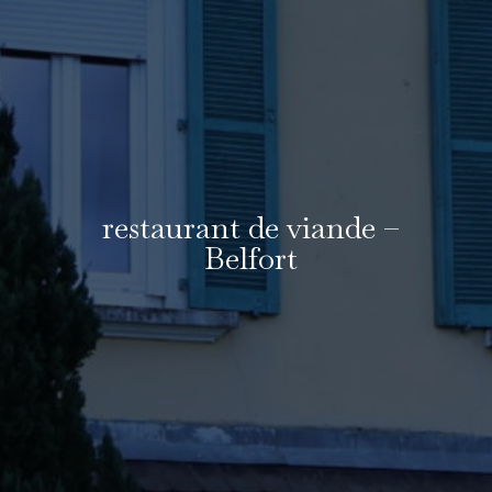
restaurant de viande –
Belfort