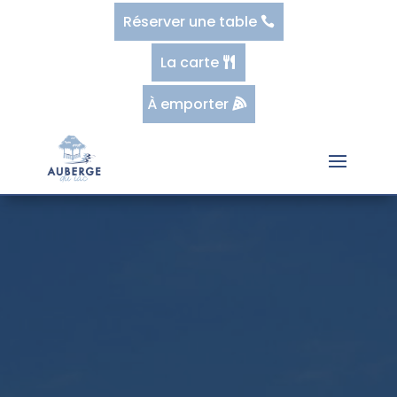
Réserver une table
La carte
À emporter