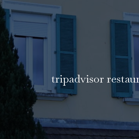
tripadvisor restau