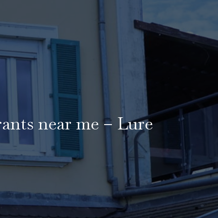
rants near me – Lure