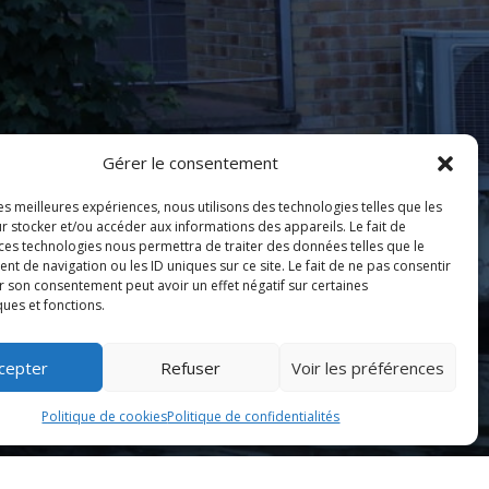
Gérer le consentement
les meilleures expériences, nous utilisons des technologies telles que les
r stocker et/ou accéder aux informations des appareils. Le fait de
 ces technologies nous permettra de traiter des données telles que le
 de navigation ou les ID uniques sur ce site. Le fait de ne pas consentir
r son consentement peut avoir un effet négatif sur certaines
ques et fonctions.
cepter
Refuser
Voir les préférences
Politique de cookies
Politique de confidentialités