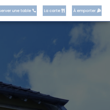
server une table
La carte
À emporter