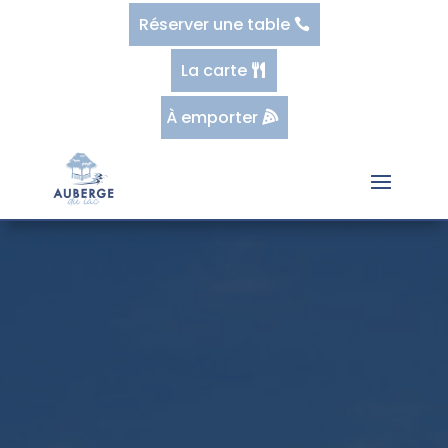
Réserver une table
La carte
À emporter