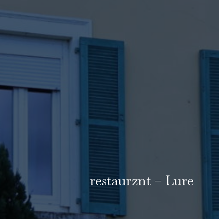
restaurznt – Lure