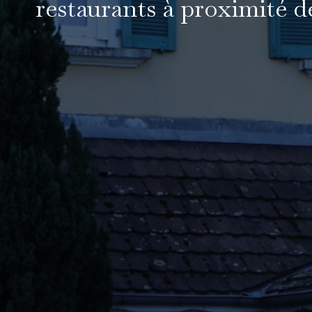
restaurants à proximité d