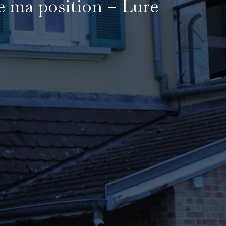
e ma position – Lure