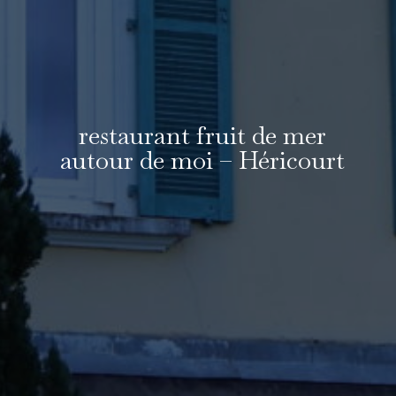
restaurant fruit de mer
autour de moi – Héricourt