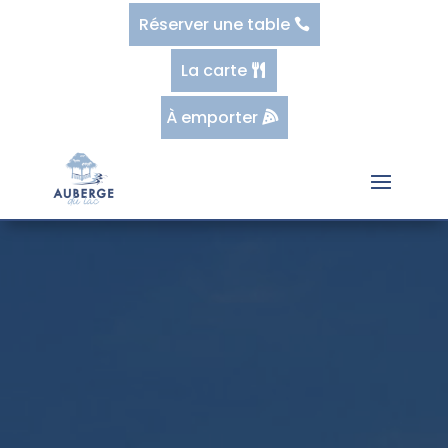
Réserver une table
La carte
À emporter