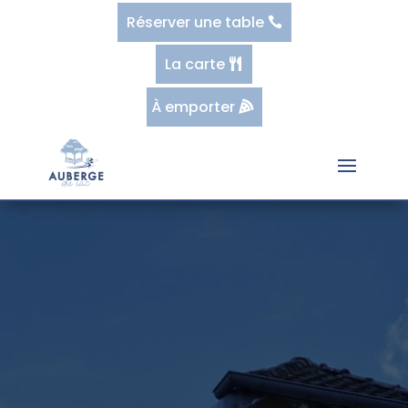
Réserver une table
La carte
À emporter