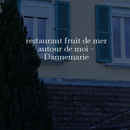
restaurant fruit de mer
autour de moi –
Dannemarie