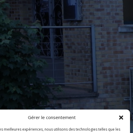
Gérer le consentement
les meilleures expériences, nous utilisons des technologies telles que les