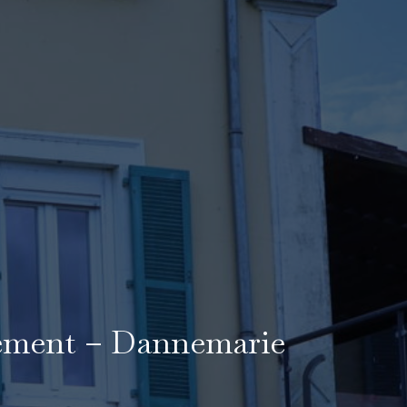
nement – Dannemarie