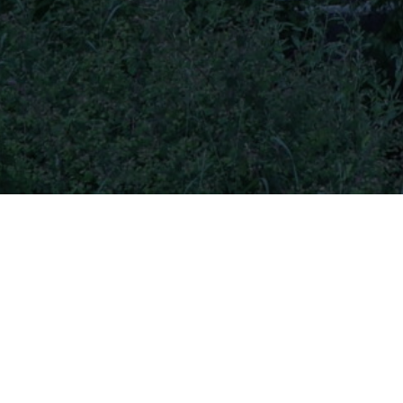
Sommaire
Présentation du restaurant
Événements à venir
Réservation
Présentation du restaurant