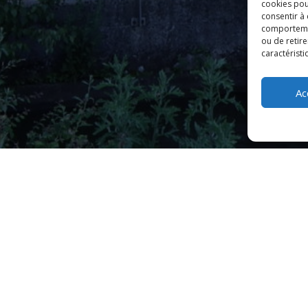
cookies pou
consentir à
comportement
ou de retire
caractéristi
Ac