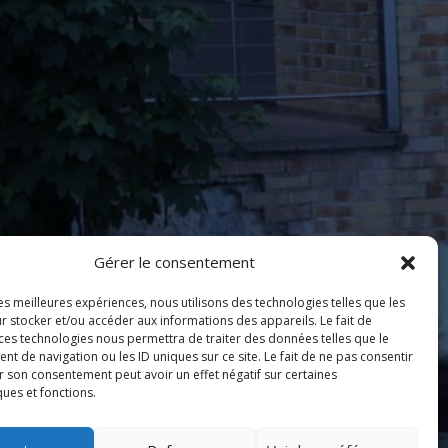
Gérer le consentement
les meilleures expériences, nous utilisons des technologies telles que les
r stocker et/ou accéder aux informations des appareils. Le fait de
 ces technologies nous permettra de traiter des données telles que le
 de navigation ou les ID uniques sur ce site. Le fait de ne pas consentir
r son consentement peut avoir un effet négatif sur certaines
ques et fonctions.