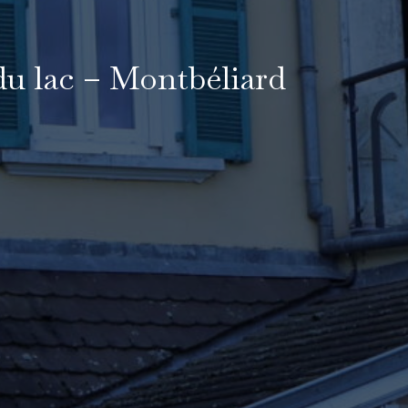
du lac – Montbéliard