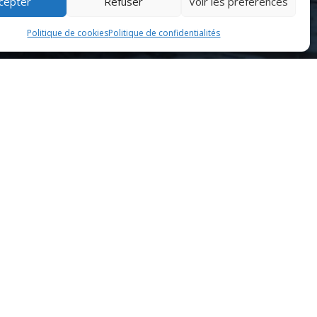
cepter
Refuser
Voir les préférences
Politique de cookies
Politique de confidentialités
ration, l’établissement n’a cessé d’évoluer pour offrir