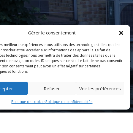
Gérer le consentement
les meilleures expériences, nous utilisons des technologies telles que les
r stocker et/ou accéder aux informations des appareils. Le fait de
 ces technologies nous permettra de traiter des données telles que le
 de navigation ou les ID uniques sur ce site. Le fait de ne pas consentir
r son consentement peut avoir un effet négatif sur certaines
ques et fonctions.
cepter
Refuser
Voir les préférences
Politique de cookies
Politique de confidentialités