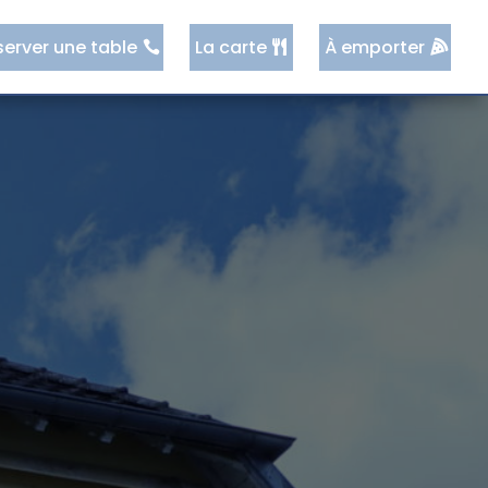
server une table
La carte
À emporter