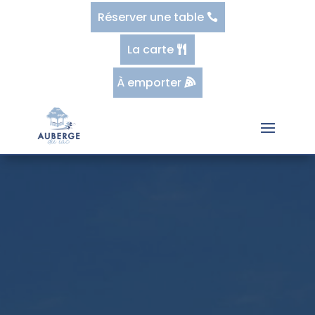
Réserver une table
La carte
À emporter