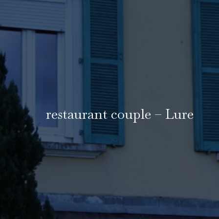
restaurant couple – Lure