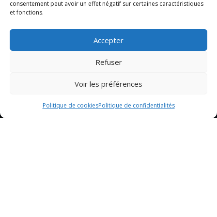
consentement peut avoir un effet négatif sur certaines caractéristiques
et fonctions.
Accepter
Refuser
Voir les préférences
Politique de cookies
Politique de confidentialités
Sommaire
Présentation du restaurant couple à Lure
Réservation
Avis des clients