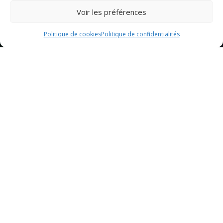
Voir les préférences
Politique de cookies
Politique de confidentialités
Sommaire
Présentation du Restaurant Chic à Belfort-Lure
Expérience culinaire
Réservation et Contact
Présentation du Restaurant Chic
à Belfort-Lure
Localisation
Le Restaurant Chic est idéalement situé au cœur de Belfort-
Lure, dans un quartier animé et facilement accessible. Niché