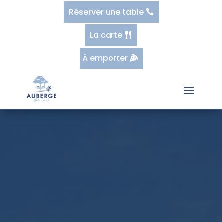
Réserver une table
La carte
À emporter