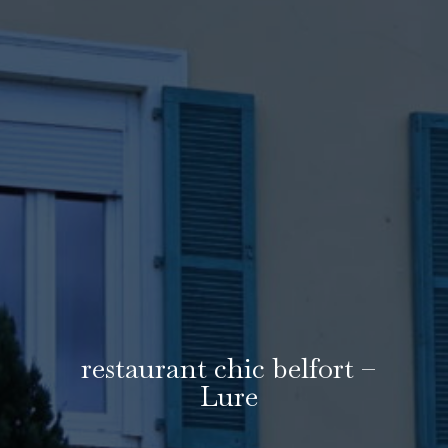
restaurant chic belfort –
Lure