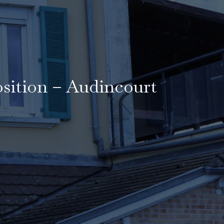
osition – Audincourt