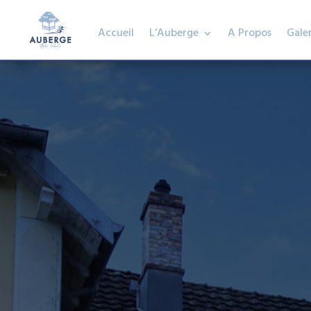
Accueil
L’Auberge
A Propos
Galer