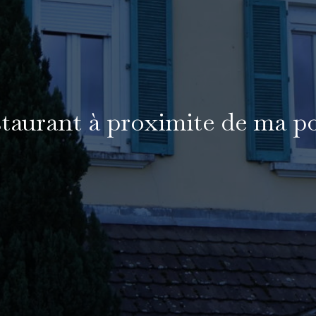
staurant à proximite de ma p