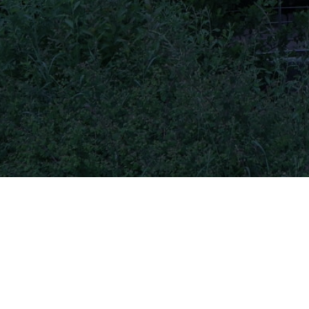
Sommaire
Les restaurants à proximité de ma position à Audincour
Comment choisir le meilleur restaurant