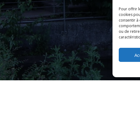
Pour offrir 
cookies pou
consentir à
comportement
ou de retire
caractéristi
Ac
t