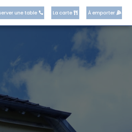
server une table
La carte
À emporter