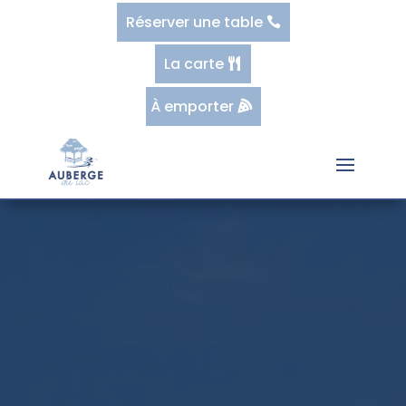
Réserver une table
La carte
À emporter