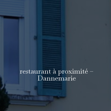
restaurant à proximité –
Dannemarie