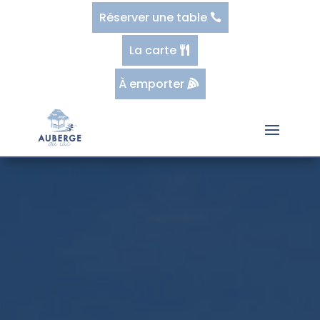
Réserver une table
La carte
À emporter