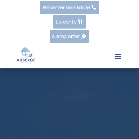
Réserver une table
La carte
À emporter