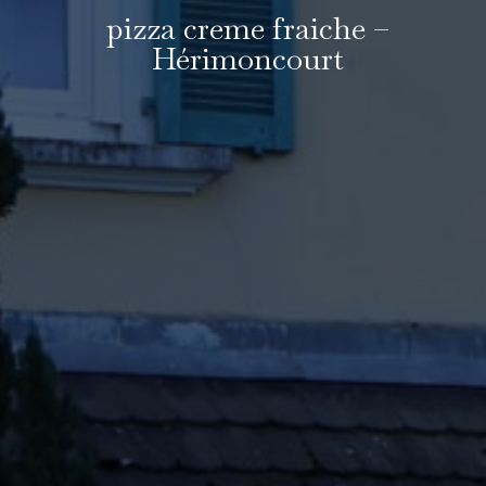
pizza creme fraiche –
Hérimoncourt