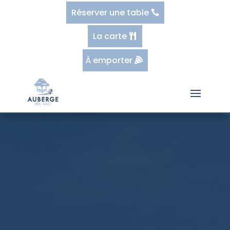
Réserver une table
La carte
À emporter