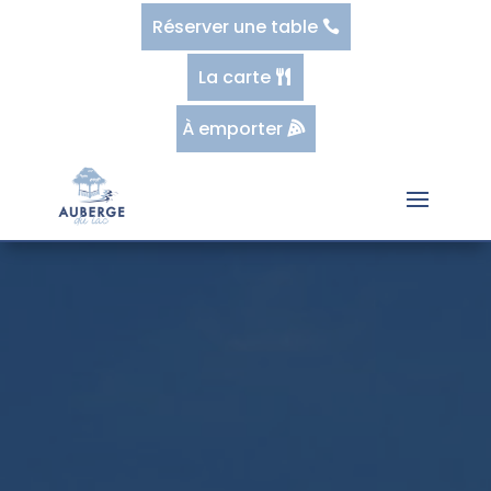
Réserver une table
La carte
À emporter