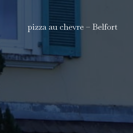
pizza au chevre – Belfort