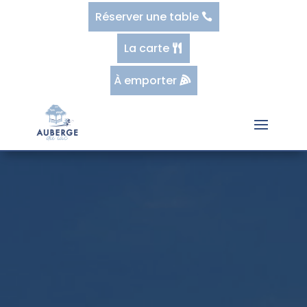
Réserver une table
La carte
À emporter