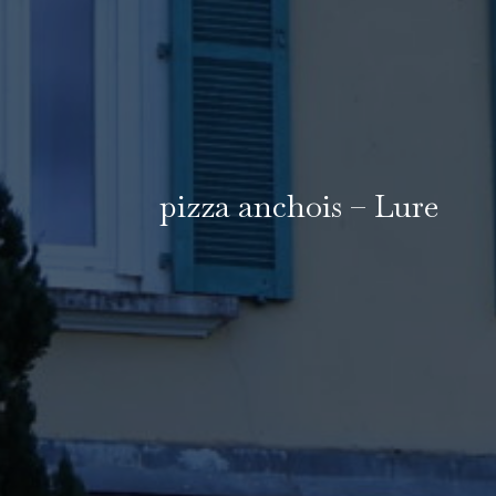
pizza anchois – Lure