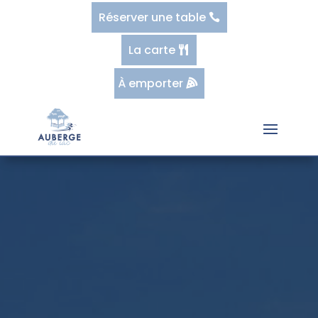
Réserver une table
La carte
À emporter