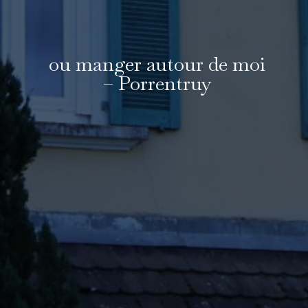
ou manger autour de moi
– Porrentruy