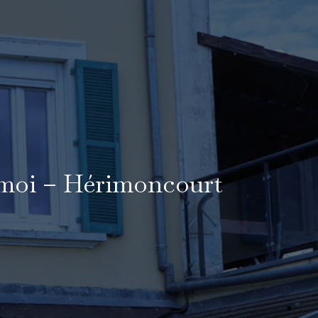
e moi – Hérimoncourt