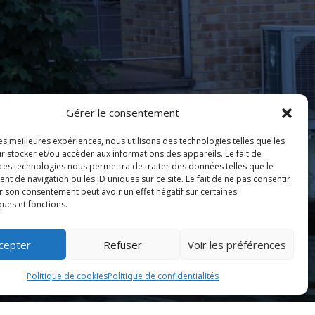
Gérer le consentement
les meilleures expériences, nous utilisons des technologies telles que les
r stocker et/ou accéder aux informations des appareils. Le fait de
 ces technologies nous permettra de traiter des données telles que le
 de navigation ou les ID uniques sur ce site. Le fait de ne pas consentir
r son consentement peut avoir un effet négatif sur certaines
ques et fonctions.
cepter
Refuser
Voir les préférences
Politique de cookies
Politique de confidentialités