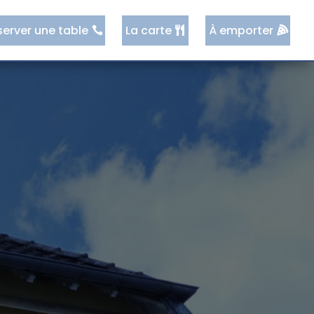
server une table
La carte
À emporter