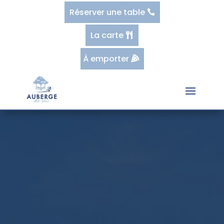
Réserver une table
La carte
À emporter