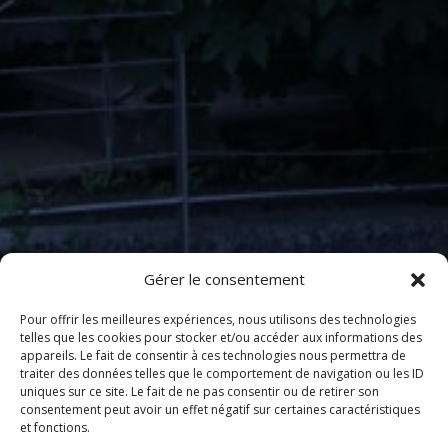
Gérer le consentement
Pour offrir les meilleures expériences, nous utilisons des technologies
telles que les cookies pour stocker et/ou accéder aux informations des
appareils. Le fait de consentir à ces technologies nous permettra de
traiter des données telles que le comportement de navigation ou les ID
uniques sur ce site. Le fait de ne pas consentir ou de retirer son
consentement peut avoir un effet négatif sur certaines caractéristiques
et fonctions.