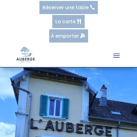
Réserver une table
La carte
À emporter