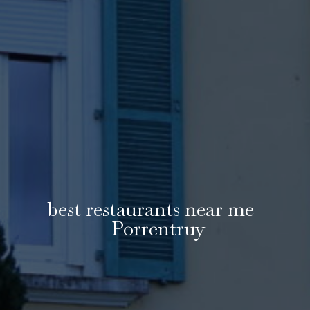
best restaurants near me –
Porrentruy