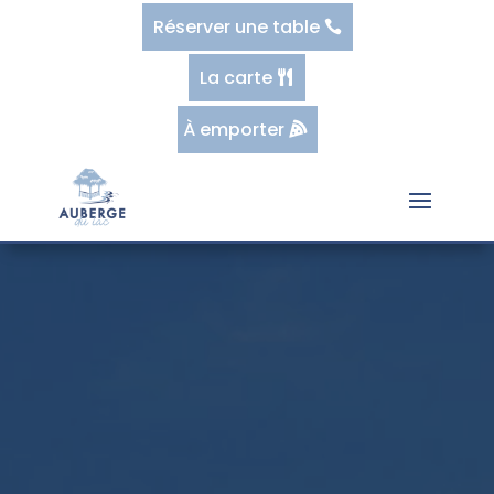
Réserver une table
La carte
À emporter