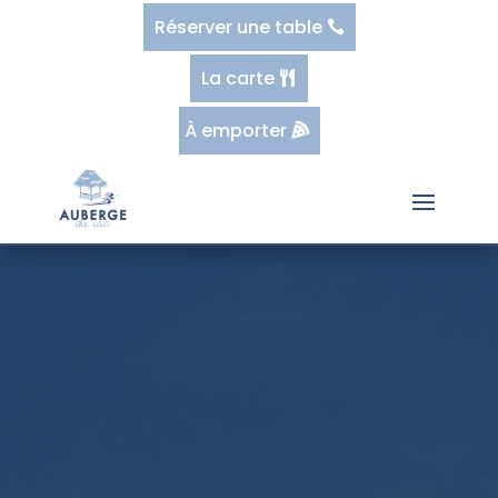
Réserver une table
La carte
À emporter