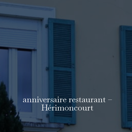
anniversaire restaurant –
Hérimoncourt